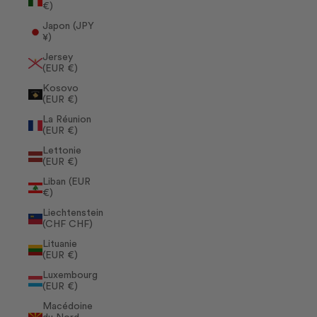
€)
Japon (JPY
¥)
Jersey
(EUR €)
Kosovo
(EUR €)
La Réunion
(EUR €)
Lettonie
(EUR €)
Liban (EUR
€)
Liechtenstein
(CHF CHF)
Lituanie
(EUR €)
Luxembourg
(EUR €)
Macédoine