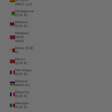
du Nord
(MKD ден)
Madagascar
(EUR €)
Malaisie
(EUR €)
Maldives
(MVR
MVR)
Malte (EUR
€)
Maroc
(EUR €)
Martinique
(EUR €)
Maurice
(MUR ₨)
Mayotte
(EUR €)
Mexique
(EUR €)