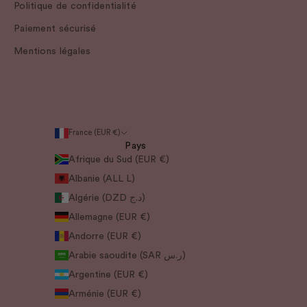
Politique de confidentialité
Paiement sécurisé
Mentions légales
France (EUR €)
Pays
Afrique du Sud (EUR €)
Albanie (ALL L)
Algérie (DZD د.ج)
Allemagne (EUR €)
Andorre (EUR €)
Arabie saoudite (SAR ر.س)
Argentine (EUR €)
Arménie (EUR €)