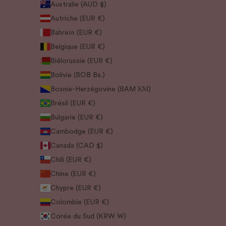
Australie (AUD $)
Autriche (EUR €)
Bahreïn (EUR €)
Belgique (EUR €)
Biélorussie (EUR €)
Bolivie (BOB Bs.)
Bosnie-Herzégovine (BAM КМ)
Brésil (EUR €)
Bulgarie (EUR €)
Cambodge (EUR €)
Canada (CAD $)
Chili (EUR €)
Chine (EUR €)
Chypre (EUR €)
Colombie (EUR €)
Corée du Sud (KRW ₩)