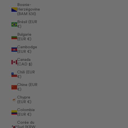
Bosnie-
Herzégovine
(BAM КМ)
Brésil (EUR
€)
Bulgarie
(EUR €)
Cambodge
(EUR €)
Canada
(CAD $)
Chili (EUR
€)
Chine (EUR
€)
Chypre
(EUR €)
Colombie
(EUR €)
Corée du
Sud (KRW