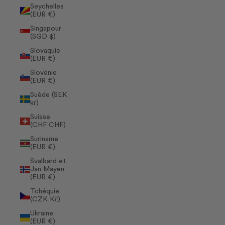
Seychelles
(EUR €)
Singapour
(SGD $)
Slovaquie
(EUR €)
Slovénie
(EUR €)
Suède (SEK
kr)
Suisse
(CHF CHF)
Suriname
(EUR €)
Svalbard et
Jan Mayen
(EUR €)
Tchéquie
(CZK Kč)
Ukraine
(EUR €)