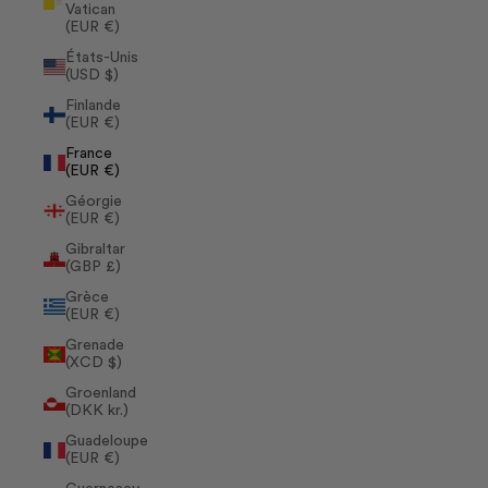
Vatican
(EUR €)
États-Unis
(USD $)
Finlande
(EUR €)
France
(EUR €)
Géorgie
(EUR €)
Gibraltar
(GBP £)
Grèce
(EUR €)
Grenade
(XCD $)
Groenland
(DKK kr.)
Guadeloupe
(EUR €)