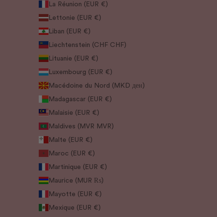
La Réunion (EUR €)
Lettonie (EUR €)
Liban (EUR €)
Liechtenstein (CHF CHF)
Lituanie (EUR €)
Luxembourg (EUR €)
Macédoine du Nord (MKD ден)
Madagascar (EUR €)
Malaisie (EUR €)
Maldives (MVR MVR)
Malte (EUR €)
Maroc (EUR €)
Martinique (EUR €)
Maurice (MUR ₨)
Mayotte (EUR €)
Mexique (EUR €)