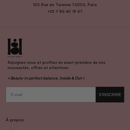
102 Rue de Turenne 75003, Paris
+33 7 86 40 19 67
Rejoignez-nous et profitez en avant-première de nos
nouveautés, offres et attentions.
« Beauty in perfect balance, Inside & Out »
E-mail
S'INSCRIRE
À propos